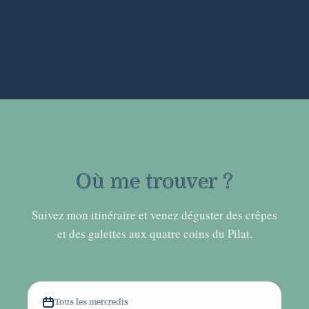
Où me trouver ?
Suivez mon itinéraire et venez déguster des crêpes
et des galettes aux quatre coins du Pilat.
Tous les mercredis