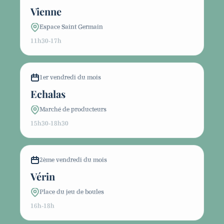
Vienne
Espace Saint Germain
11h30-17h
1er vendredi du mois
Echalas
Marché de producteurs
15h30-18h30
2ème vendredi du mois
Vérin
Place du jeu de boules
16h-18h