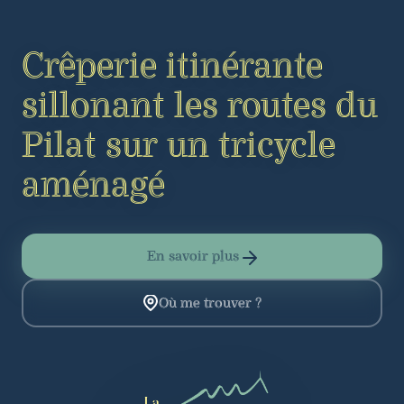
Crêperie itinérante
sillonant les routes du
Pilat sur un tricycle
aménagé
En savoir plus
Où me trouver ?