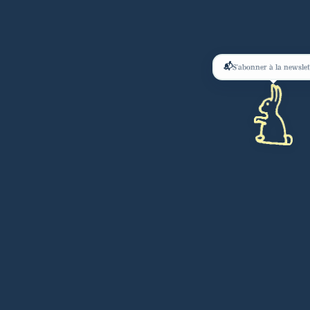
📬
S'abonner à la newslet